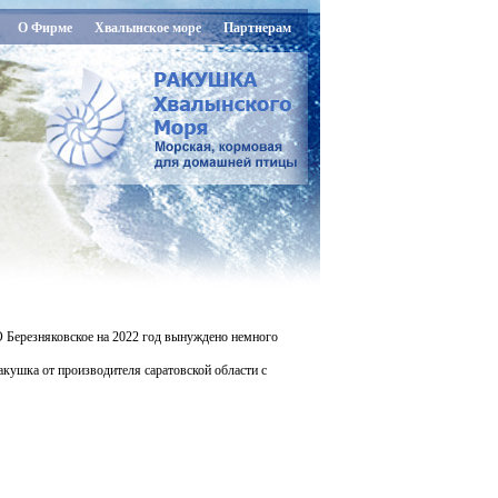
О Фирме
Хвалынское море
Партнерам
 Березняковское на 2022 год вынуждено немного
кушка от производителя саратовской области с