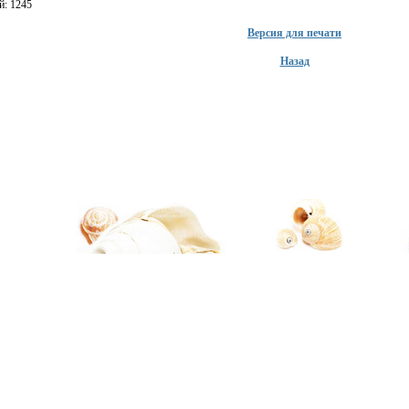
й: 1245
Версия для печати
Назад