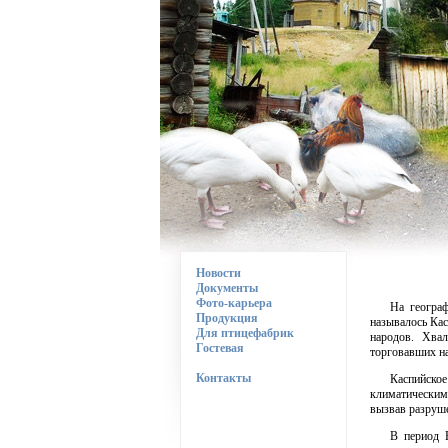
Новости
Документы
Фото-карьера
На географ
Продукция
называлось Кас
Для птицефабрик
народов. Хва
Гостевая
торговавших на
Контакты
Каспийско
климатическим
вызвав разруше
В период В