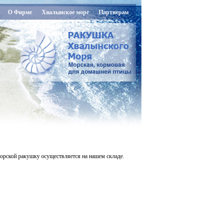
О Фирме
Хвалынское море
Партнерам
орской ракушку осуществляется на нашем складе.