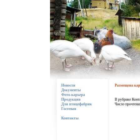
Новости
Размещена ка
Документы
Фото-карьера
Продукция
В рубрике Конт
Для птицефабрик
Число прочтени
Гостевая
Контакты