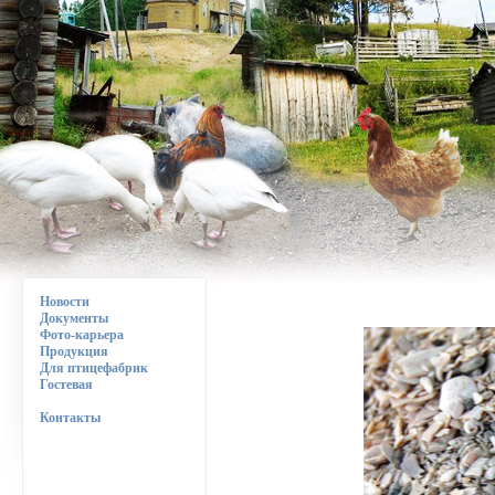
Новости
Документы
Фото-карьера
Продукция
Для птицефабрик
Гостевая
Контакты