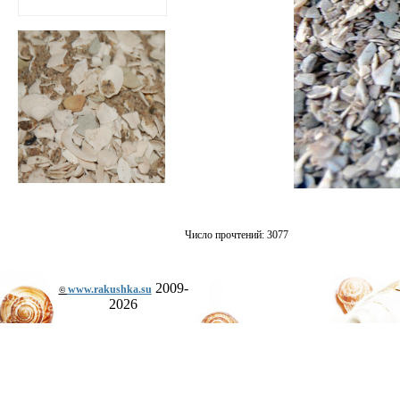
Число прочтений: 3077
2009-
www.rakushka.su
©
2026